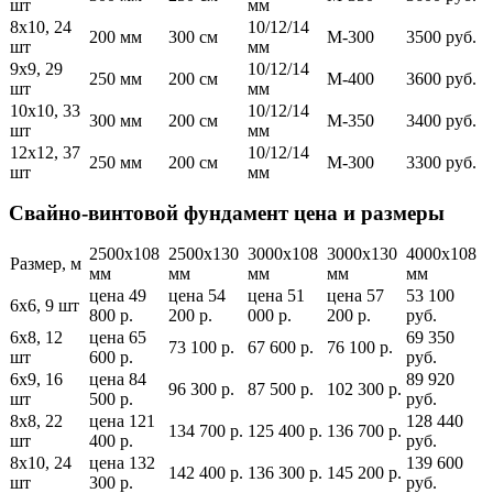
шт
мм
8х10, 24
10/12/14
200 мм
300 см
М-300
3500 руб.
шт
мм
9х9, 29
10/12/14
250 мм
200 см
М-400
3600 руб.
шт
мм
10х10, 33
10/12/14
300 мм
200 см
М-350
3400 руб.
шт
мм
12х12, 37
10/12/14
250 мм
200 см
М-300
3300 руб.
шт
мм
Свайно-винтовой фундамент цена и размеры
2500х108
2500х130
3000х108
3000х130
4000х108
Размер, м
мм
мм
мм
мм
мм
цена 49
цена 54
цена 51
цена 57
53 100
6х6, 9 шт
800 р.
200 р.
000 р.
200 р.
руб.
6х8, 12
цена 65
69 350
73 100 р.
67 600 р.
76 100 р.
шт
600 р.
руб.
6х9, 16
цена 84
89 920
96 300 р.
87 500 р.
102 300 р.
шт
500 р.
руб.
8х8, 22
цена 121
128 440
134 700 р.
125 400 р.
136 700 р.
шт
400 р.
руб.
8х10, 24
цена 132
139 600
142 400 р.
136 300 р.
145 200 р.
шт
300 р.
руб.