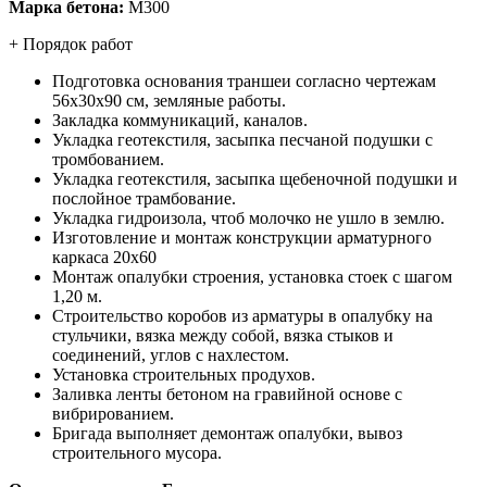
Марка бетона:
М300
+ Порядок работ
Подготовка основания траншеи согласно чертежам
56х30х90 см, земляные работы.
Закладка коммуникаций, каналов.
Укладка геотекстиля, засыпка песчаной подушки с
тромбованием.
Укладка геотекстиля, засыпка щебеночной подушки и
послойное трамбование.
Укладка гидроизола, чтоб молочко не ушло в землю.
Изготовление и монтаж конструкции арматурного
каркаса 20х60
Монтаж опалубки строения, установка стоек с шагом
1,20 м.
Строительство коробов из арматуры в опалубку на
стульчики, вязка между собой, вязка стыков и
соединений, углов с нахлестом.
Установка строительных продухов.
Заливка ленты бетоном на гравийной основе с
вибрированием.
Бригада выполняет демонтаж опалубки, вывоз
строительного мусора.