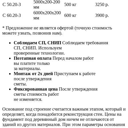
5000х200-200
С 50.20-3
500 кг
3250 р.
мм
6000х200х200
С 60.20-3
600 кг
3900 р.
мм
* Предложение не является офертой (точную стоимость
можете узнать, позвонив нам).
Соблюдаем СП, СНИП
Соблюдаем требования
СП, СНИП. Используем
проверенные технологии.
Поэтапная оплата
Перед началом работ
вы платите только
за материалы.
Монтаж от 2х дней
Приступаем к работе
после утверждения
сметы.
Фиксированная цена
После утверждения
сметы стоимость работ
не изменяется.
Основание под строение считается важным этапом, который и
определяет, когда понадобится реконструкция стен. Цены на
фундамент под деревянный дом ничем не отличаются от
зданий из других материалов. При этом параметры основания