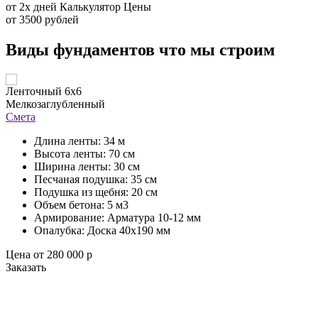
от 2х дней
Калькулятор
Цены
от 3500 рублей
Виды фундаментов что мы строим
Ленточный 6x6
С
Мелкозаглубленный
С
Смета
Длина ленты: 34 м
Высота ленты: 70 см
Ширина ленты: 30 см
Песчаная подушка: 35 см
Подушка из щебня: 20 см
Объем бетона: 5 м3
Армирование: Арматура 10-12 мм
Опалубка: Доска 40х190 мм
Цена от 280 000 р
Ц
Заказать
З