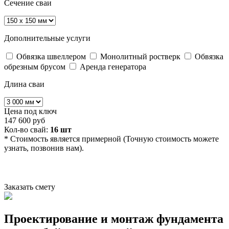
Сечение сваи
Дополнительные услуги
Обвязка швеллером
Монолитный ростверк
Обвязка
обрезным брусом
Аренда генератора
О
Длина сваи
У
О
Цена под ключ
147 600 руб
Кол-во свай:
16 шт
Ц
* Стоимость является примерной
(Точную стоимость можете
1
узнать, позвонив нам).
*
у
Заказать смету
Проектирование и монтаж фундамента