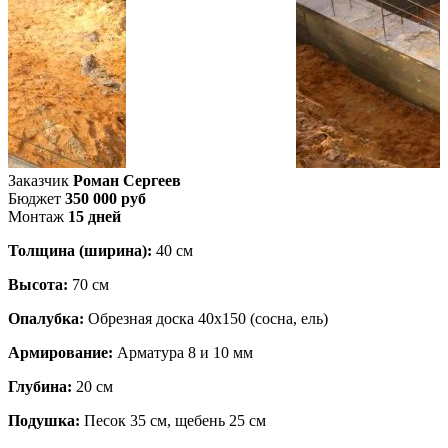
О
В
е
п
к
Заказчик
Роман Сергеев
Бюджет
350 000 руб
Монтаж
15 дней
Толщина (ширина):
40 см
Высота:
70 см
Опалубка:
Обрезная доска 40х150 (сосна, ель)
Армирование:
Арматура 8 и 10 мм
Глубина:
20 см
Подушка:
Песок 35 см, щебень 25 см