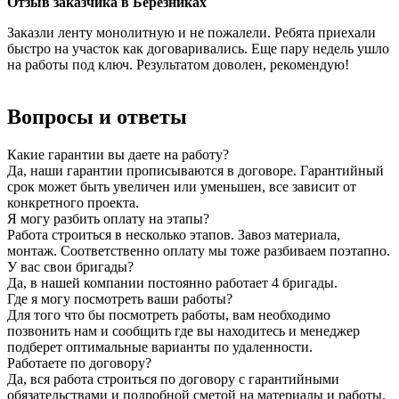
Отзыв заказчика в Березниках
Заказли ленту монолитную и не пожалели. Ребята приехали
быстро на участок как договаривались. Еще пару недель ушло
на работы под ключ. Результатом доволен, рекомендую!
Вопросы и ответы
Какие гарантии вы даете на работу?
Да, наши гарантии прописываются в договоре. Гарантийный
срок может быть увеличен или уменьшен, все зависит от
конкретного проекта.
Я могу разбить оплату на этапы?
Работа строиться в несколько этапов. Завоз материала,
монтаж. Соответственно оплату мы тоже разбиваем поэтапно.
У вас свои бригады?
Да, в нашей компании постоянно работает 4 бригады.
Где я могу посмотреть ваши работы?
Для того что бы посмотреть работы, вам необходимо
позвонить нам и сообщить где вы находитесь и менеджер
подберет оптимальные варианты по удаленности.
Работаете по договору?
Да, вся работа строиться по договору с гарантийными
обязательствами и подробной сметой на материалы и работы.