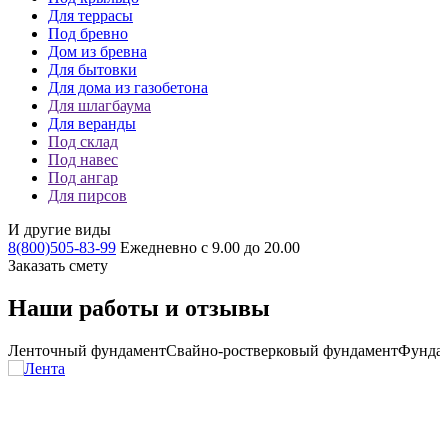
Для террасы
Под бревно
Дом из бревна
Для бытовки
Для дома из газобетона
Для шлагбаума
Для веранды
Под склад
Под навес
Под ангар
Для пирсов
И другие виды
8(800)505-83-99
Ежедневно с 9.00 до 20.00
Заказать смету
Наши работы и отзывы
аи
Ленточный фундамент
Свайно-ростверковый фундамент
Фундам
З